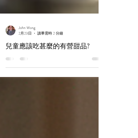
John Wong
2月23日
讀畢需時 2 分鐘
兒童應該吃甚麼的有營甜品?