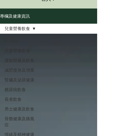
專欄及健康資訊
兒童營養飲食
All Posts
兒童營養飲食
運動營養及飲食
減肥瘦身及增重
腎臟及泌尿健康
糖尿病飲食
長者飲食
男士健康及飲食
骨骼健康及痛風
症
情緒及精神健康