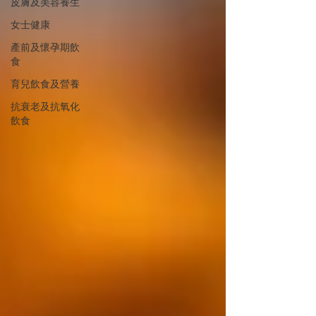
皮膚及美容養生
女士健康
產前及懷孕期飲
食
育兒飲食及營養
抗衰老及抗氧化
飲食