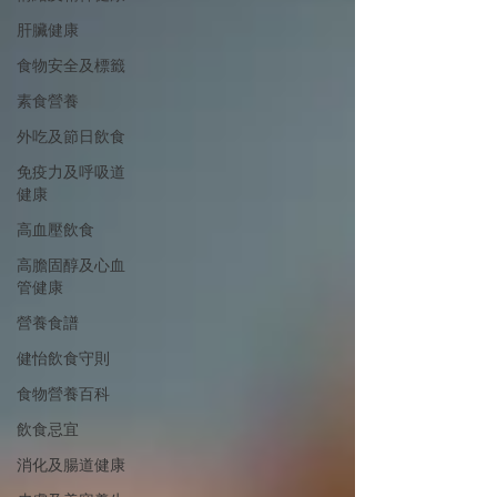
肝臟健康
食物安全及標籤
素食營養
外吃及節日飲食
免疫力及呼吸道
健康
高血壓飲食
高膽固醇及心血
管健康
營養食譜
健怡飲食守則
食物營養百科
飲食忌宜
消化及腸道健康