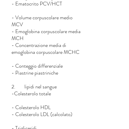
- Ematocrito PCV/HCT
- Volume corpuscolare medio
MCV
- Emoglobina corpuscolare media
MCH
- Concentrazione media di
emoglobina corpuscolare MCHC
- Conteggio differenziale
- Piastrine piastriniche
2. lipidi nel sangue
-Colesterolo totale
- Colesterolo HDL
- Colesterolo LDL (calcolato)
- Trigliceridi