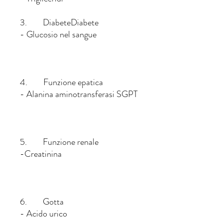
3. DiabeteDiabete
- Glucosio nel sangue
4. Funzione epatica
- Alanina aminotransferasi SGPT
5. Funzione renale
-Creatinina
6. Gotta
- Acido urico