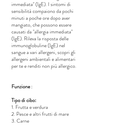
immediata" (IgE). I sintomi di
sensibilità compaiono da pochi
minuti a poche ore dopo aver
mangiato, che possono essere
causati da "allergia immediata"
(IgE). Rileva la risposta delle
immunoglobuline (IgE) nel
sangue a vari allergeni, scopri gli
allergeni ambientali e alimentari
per te e renditi non più allergico.
Funzione
:
Tipo di cibo:
1. Frutta e verdura
2. Pesce e altri frutti di mare
3. Carne
4. Noci