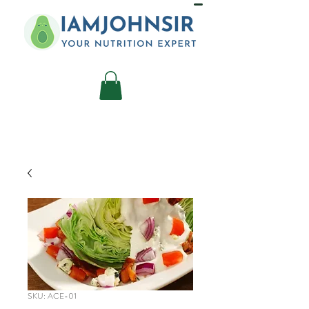
SKU: ACE-01