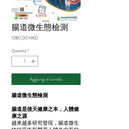
腸道微生態檢測
Prezzo
1280,00 HKD
Quantità
*
Aggiungi al carrello
腸道微生態檢測
腸道是後天健康之本，人體健
康之源
越來越多研究發現，腸道微生