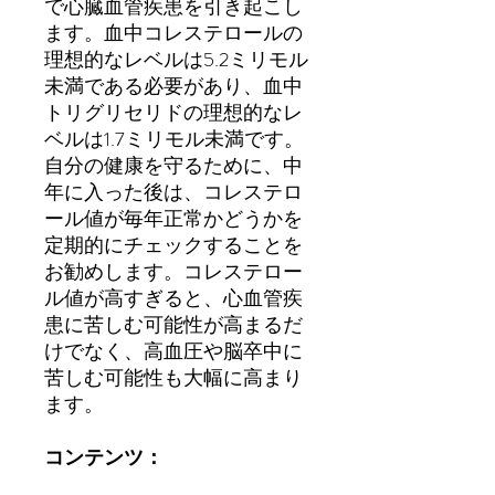
で心臓血管疾患を引き起こし
ます。血中コレステロールの
理想的なレベルは5.2ミリモル
未満である必要があり、血中
トリグリセリドの理想的なレ
ベルは1.7ミリモル未満です。
自分の健康を守るために、中
年に入った後は、コレステロ
ール値が毎年正常かどうかを
定期的にチェックすることを
お勧めします。コレステロー
ル値が高すぎると、心血管疾
患に苦しむ可能性が高まるだ
けでなく、高血圧や脳卒中に
苦しむ可能性も大幅に高まり
ます。
コンテンツ：