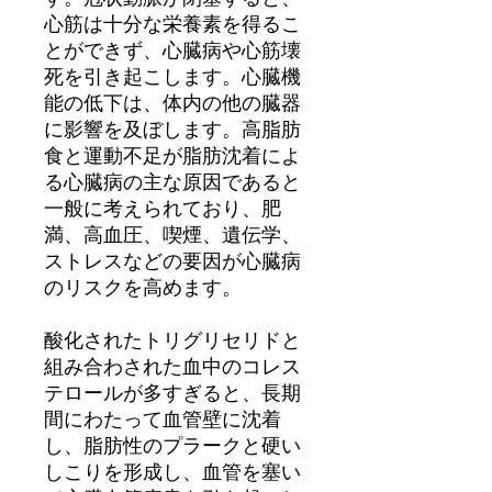
心筋は十分な栄養素を得るこ
とができず、心臓病や心筋壊
死を引き起こします。心臓機
能の低下は、体内の他の臓器
に影響を及ぼします。高脂肪
食と運動不足が脂肪沈着によ
る心臓病の主な原因であると
一般に考えられており、肥
満、高血圧、喫煙、遺伝学、
ストレスなどの要因が心臓病
のリスクを高めます。
酸化されたトリグリセリドと
組み合わされた血中のコレス
テロールが多すぎると、長期
間にわたって血管壁に沈着
し、脂肪性のプラークと硬い
しこりを形成し、血管を塞い