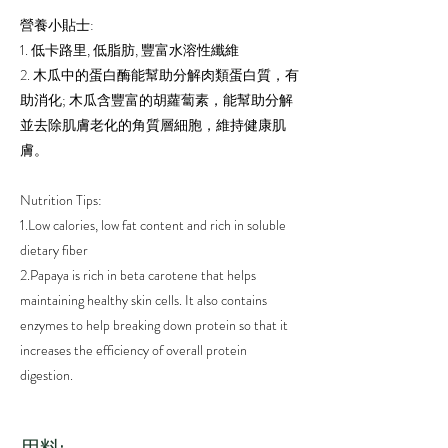
營養小貼士:
1. 低卡路里, 低脂肪, 豐富水溶性纖維
2. 木瓜中的蛋白酶能幫助分解肉類蛋白質，有
助消化; 木瓜含豐富的胡蘿蔔素，能幫助分解
並去除肌膚老化的角質層細胞，維持健康肌
膚。
Nutrition Tips:
1.Low calories, low fat content and rich in soluble
dietary fiber
2.Papaya is rich in beta carotene that helps
maintaining healthy skin cells. It also contains
enzymes to help breaking down protein so that it
increases the efficiency of overall protein
digestion.