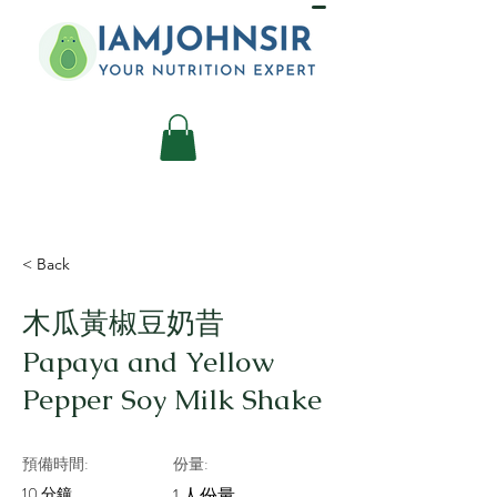
< Back
木瓜黃椒豆奶昔
Papaya and Yellow
Pepper Soy Milk Shake
預備時間:
份量:
10 分鐘
1 人份量