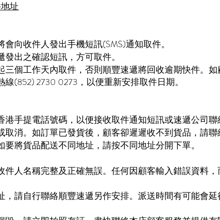
件地址
會向收件人發出手機短訊(SMS)通知取件。
遞發出之確認短訊，方可取件。
起三個工作天內取件，否則順豐速遞將回收逾期快件。如
852) 2730 0273，以便重新安排取件日期。
香港手提電話號碼，以便接收取件通知短訊或速遞公司聯
或取消。如訂單已發貨後，顧客卻遲遲收不到貨品，請聯
如要將貨品配送不同地址，請按不同地址分開下單。
。
收件人名稱完整及正確無誤。任何因顧客輸入錯誤資料，
址，請自行聯絡順豐速遞另作安排。派送時間有可能會延