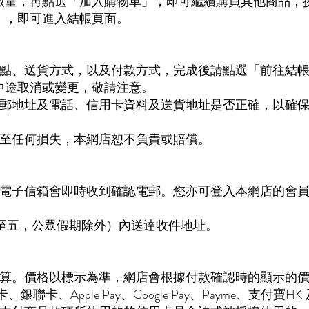
數量，再點選「加入購物車」，即可繼續購買其他商品，
」，即可進入結帳頁面。
地點、送貨方式，以及付款方式，完成後請點選「前往結
中途取消或變更，敬請注意。
電郵地址及電話、信用卡資料及送貨地址是否正確，以確
引至任何損失，本網店恕不負責或賠償。
的電子信箱會即時收到確認電郵。您亦可登入本網店的會
期一至五，公眾假期除外）內送達收件地址。
計算。價格以標示為準，網店會根據付款確認時的顯示的
銀聯卡、Apple Pay、Google Pay、Payme、支付寶H