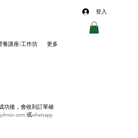
登入
營養講座/工作坊
更多
成功後，會收到訂單確
johnsir.com
或whatsapp