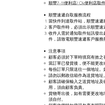
順豐7-11便利店/ Ok便利店取
順豐速遞自取服務流程
當快件到達取件站，順豐速遞將
客戶取件時，必須出示順豐速
收件人需於通知取件短訊發出
件，請致電順豐速遞客戶服務熱線(
注意事項
顧客必須於下單時填寫有效之
當訂單已發貨後，便不能更改
每份訂單只限送往一個地址。
請勿以郵政信箱作為送貨地址
顧客請確保輸入之送貨地址及
用，須由顧客負責。
貨物寄出後，如有需要更改地
須自付。