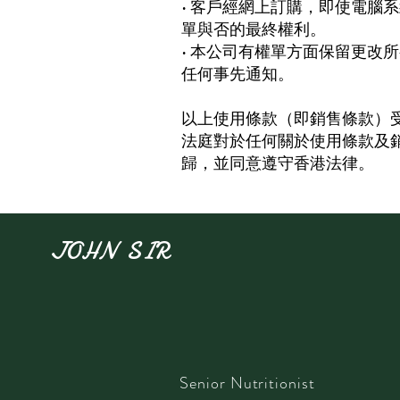
• 客戶經網上訂購，即使電腦
單與否的最終權利。
• 本公司有權單方面保留更改
任何事先通知。
以上使用條款（即銷售條款）
法庭對於任何關於使用條款及
歸，並同意遵守香港法律。
JOHN SIR
​Senior Nutritionist