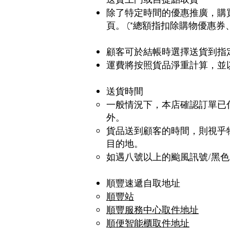
除了特定時間的優惠推廣，購買
頁。 (*總額指扣除購物優惠
顧客可於結帳時選擇送貨到指
運費將按照貨品淨重計算，並
送貨時間
一般情況下，本店確認訂單已
外。
貨品送到顧客的時間，則視乎
目的地。
如遇八號以上的颱風訊號/黑
順豐速遞自取地址
順豐站
順豐服務中心取件地址
順便智能櫃取件地址