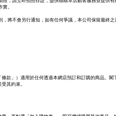
損毀，請立即拍照存証，盡快聯絡本店顧客服務並提供有
作實。
則，將不會另行通知，如有任何爭議，本公司保留最終之
「條款」）適用於任何透過本網店預訂和訂購的商品。閣
並受其約束。