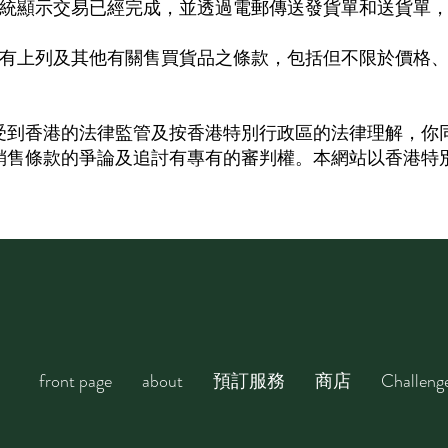
系統顯示交易已經完成，並透過電郵傳送發貨單和送貨單
所有上列及其他有關售買貨品之條款，包括但不限於價格
受到香港的法律監管及按香港特別行政區的法律理解，你
銷售條款的爭論及追討有專有的審判權。本網站以香港特
front page
about
預訂服務
商店
Challeng