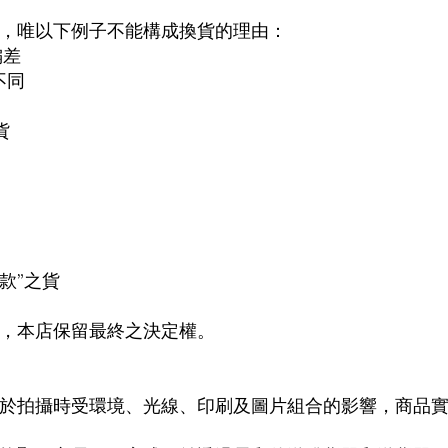
求，唯以下例子不能構成換貨的理由：
偏差
不同
貨
退款”之貨
議，本店保留最終之決定權。
由於拍攝時受環境、光線、印刷及圖片組合的影響，商品