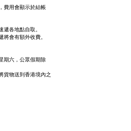
費，費用會顯示於結帳
速遞各地點自取。
遞將會有額外收費。
星期六，公眾假期除
將貨物送到香港境內之