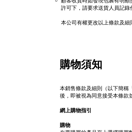
顧客收貨時如發現包裹有明顯
許可下，請要求送貨人員記錄
本公司有權更改以上條款及細
購物須知
本銷售條款及細則（以下簡稱
後，即被視為同意接受本條款
網上購物指引
購物