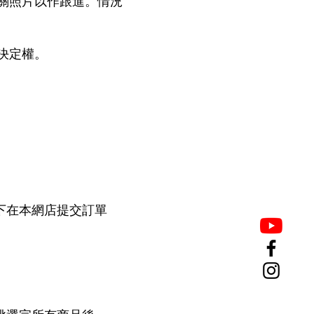
關照片以作跟進。情況
決定權。
下在本網店提交訂單