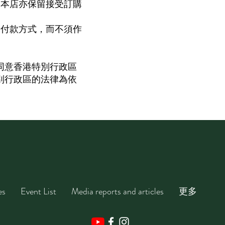
，本店亦保留接受訂購
、付款方式，而不須作
同意香港特別行政區
別行政區的法律為依
es
Event List
Media reports and articles
更多