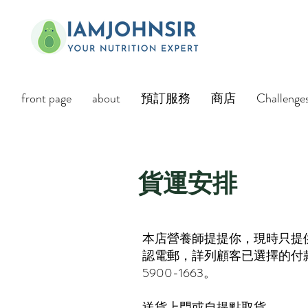
front page
about
預訂服務
商店
Challenge
貨運安排​
本店營養師提提你，現時只提
認電郵，詳列顧客已選擇的付
5900-1663。
送貨上門或自提點取貨