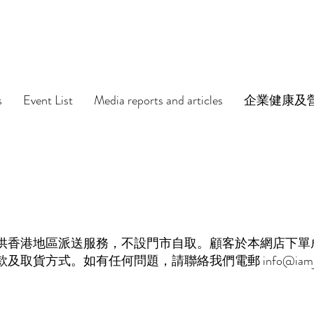
s
Event List
Media reports and articles
企業健康及
供香港地區派送服務，不設門市自取。顧客於本網店下單
款及取貨方式。如有任何問題，請聯絡我們電郵
info@iam