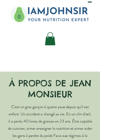
À PROPOS DE JEAN
MONSIEUR
C'est un gros garçon à quatre yeux depuis qu'il est
enfant. Un accident a changé sa vie. En un clin d'œil,
il a perdu 40 livres de graisse en 23 ans. Être capable
de cuisiner, aimer enseigner la nutrition et aimer aider
les gens à perdre du poids Face aux régimes à la