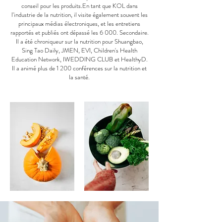
conseil pour les produits.En tant que KOL dans
l'industrie de la nutrition, il visite également souvent les
principaux médias électroniques, et les entretiens
rapportés et publiés ont dépassé les 6 000. Secondaire.
Il a été chroniqueur sur la nutrition pour Shuangbao,
Sing Tao Daily, JMEN, EVI, Children's Health
Education Network, IWEDDING CLUB et HealthyD.
Il a animé plus de 1 200 conférences sur la nutrition et
la santé.