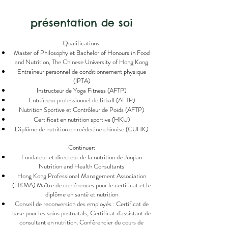
présentation de soi
Qualifications:
Master of Philosophy et Bachelor of Honours in Food
and Nutrition, The Chinese University of Hong Kong
Entraîneur personnel de conditionnement physique
(IPTA)
Instructeur de Yoga Fitness (AFTP)
Entraîneur professionnel de fitball (AFTP)
Nutrition Sportive et Contrôleur de Poids (AFTP)
Certificat en nutrition sportive (HKU)
Diplôme de nutrition en médecine chinoise (CUHK)
Continuer:
Fondateur et directeur de la nutrition de Junjian
Nutrition and Health Consultants
Hong Kong Professional Management Association
(HKMA) Maître de conférences pour le certificat et le
diplôme en santé et nutrition
Conseil de reconversion des employés : Certificat de
base pour les soins postnatals, Certificat d'assistant de
consultant en nutrition, Conférencier du cours de