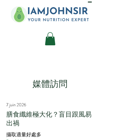
媒體訪問
7 juin 2026
膳食纖維極大化？盲目跟風易
出禍
攝取適量好處多