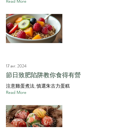
Read More
17 avr. 2024
節日致肥陷阱教你食得有營
注意雞蛋煮法, 慎選朱古力蛋糕
Read More