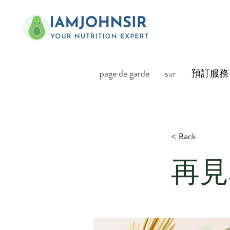
page de garde
sur
預訂服務
< Back
再見