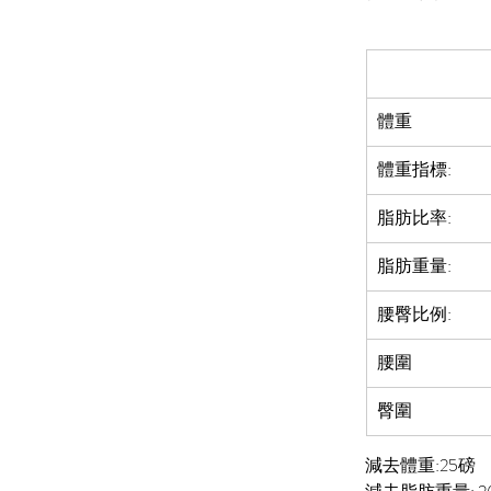
體重
體重指標:
脂肪比率:  
脂肪重量:
腰臀比例:
腰圍
臀圍
減去體重:25磅 