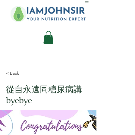
< Back
從自永遠同糖尿病講
byebye