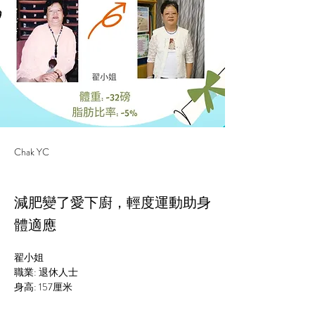
Chak YC
減肥變了愛下廚，輕度運動助身
體適應
翟小姐
職業: 退休人士
身高: 157厘米