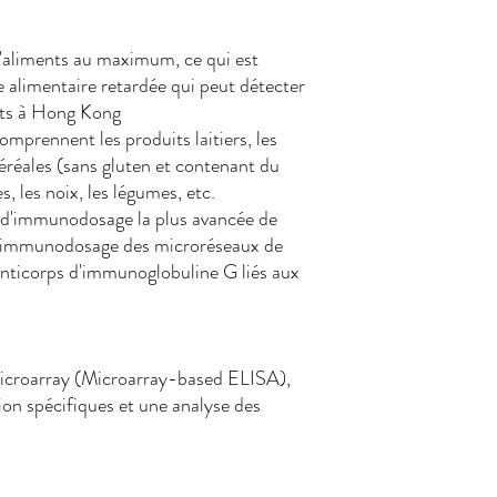
'aliments au maximum, ce qui est
ie alimentaire retardée qui peut détecter
ents à Hong Kong
omprennent les produits laitiers, les
 céréales (sans gluten et contenant du
s, les noix, les légumes, etc.
e d'immunodosage la plus avancée de
e d'immunodosage des microréseaux de
anticorps d'immunoglobuline G liés aux
 microarray (Microarray-based ELISA),
on spécifiques et une analyse des