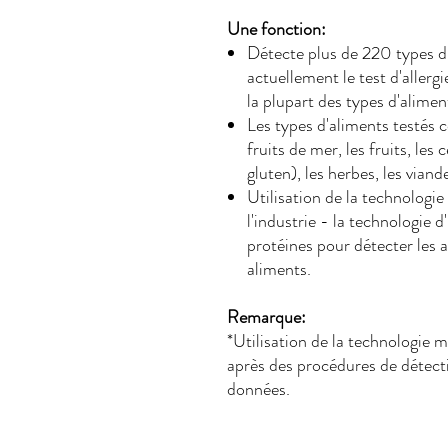
Une fonction:
Détecte plus de 220 types d
actuellement le test d'allerg
la plupart des types d'alim
Les types d'aliments testés c
fruits de mer, les fruits, les
gluten), les herbes, les viande
Utilisation de la technologi
l'industrie - la technologi
protéines pour détecter les 
aliments.
Remarque:
*Utilisation de la technologie
après des procédures de détecti
données.