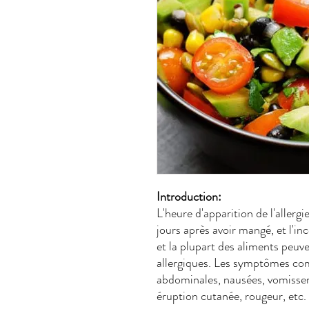
Introduction:
L'heure d'apparition de l'allerg
jours après avoir mangé, et l'in
et la plupart des aliments peu
allergiques. Les symptômes com
abdominales, nausées, vomisse
éruption cutanée, rougeur, etc.