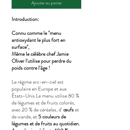
Ajouter au panier
Introduction:
Connu comme le "menu
antioxydant le plus fort en
surface",
Même le célèbre chef Jamie
Oliver
l'utilise pour perdre du
poids contre l'âge !
Le régime arc-en-ciel est
populaire en Europe et aux
États-Unis.Le menu utilise 80 %
de légumes et de fruits colorés,
avec 20 % de céréales, d'
œufs
et
de viande, et
5
couleurs de
légumes et de fruits au quotidien.