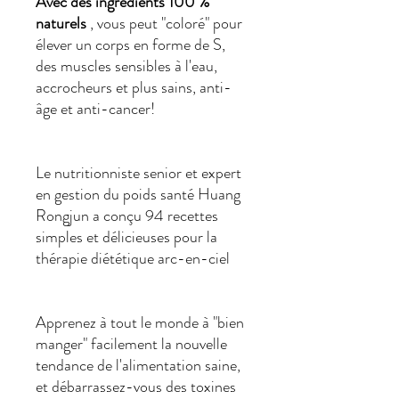
Avec
des ingrédients 100 %
naturels
, vous peut "coloré" pour
élever un corps en forme de S,
des muscles sensibles à l'eau,
accrocheurs et plus sains, anti-
âge et anti-cancer!
Le nutritionniste senior et expert
en gestion du poids santé Huang
Rongjun a conçu 94 recettes
simples et délicieuses pour la
thérapie diététique arc-en-ciel
Apprenez à tout le monde à "bien
manger" facilement la nouvelle
tendance de l'alimentation saine,
et débarrassez-vous des toxines