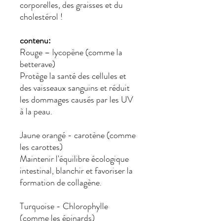
corporelles, des graisses et du
cholestérol !
contenu:
Rouge – lycopène (comme la
betterave)
Protège la santé des cellules et
des vaisseaux sanguins et réduit
les dommages causés par les UV
à la peau.
Jaune orangé - carotène (comme
les carottes)
Maintenir l'équilibre écologique
intestinal, blanchir et favoriser la
formation de collagène.
Turquoise - Chlorophylle
(comme les épinards)