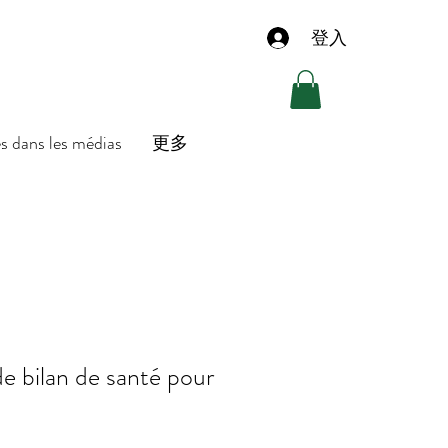
登入
es dans les médias
更多
 bilan de santé pour