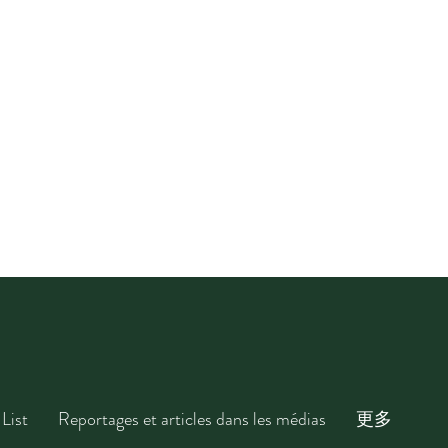
List
Reportages et articles dans les médias
更多