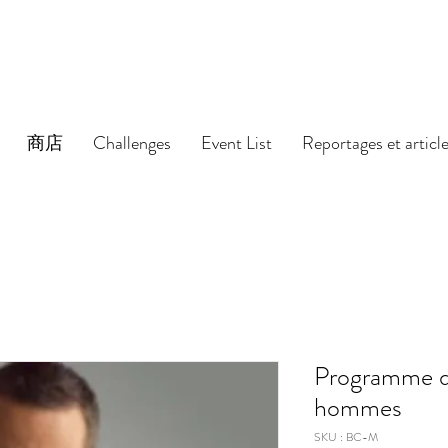
商店
Challenges
Event List
Reportages et articl
Programme de
hommes
SKU : BC-M