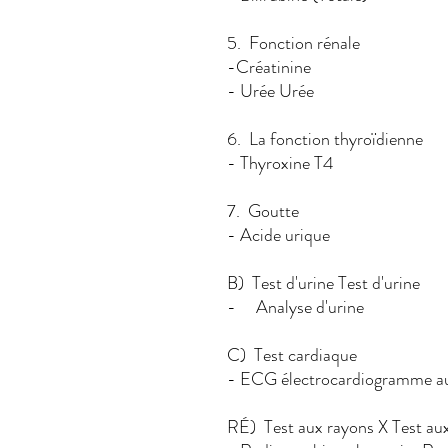
5. Fonction rénale
-Créatin
- Urée Urée
6. La fonction thyroïdienne
- Thyroxine T4
7. Goutte
- Acide urique
B) Test d'urine Test d'urine
- Analyse d'urine
C) Test cardiaque
- ECG électrocardiog
RÉ) Test aux rayons X Test au