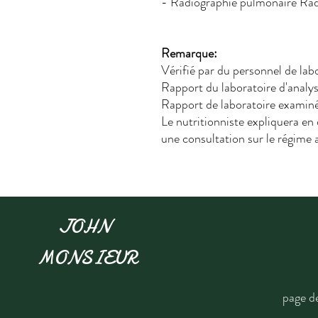
- Radiographie pulmonaire Rad
Remarque:
Vérifié par du personnel de lab
Rapport du laboratoire d'anal
Rapport de laboratoire examiné
Le nutritionniste expliquera en 
une consultation sur le régime 
JOHN
MONSIEUR
page d