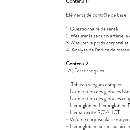
Contenu 1 :
Éléments de contrôle de base
1. Questionnaire de san
2. Mesurer la tension artérielle 
3. Mesurer le poids corporel
4. Analyse de l'indice de masse
Contenu 2 :
A) Tests sanguins
1. Tableau sanguin complet
- Numération des g
- Numération des gl
- Hémoglobine Hémoglobin
- Hématocrite PC
- Volume corpusculai
- Hémoglobine corpusculair