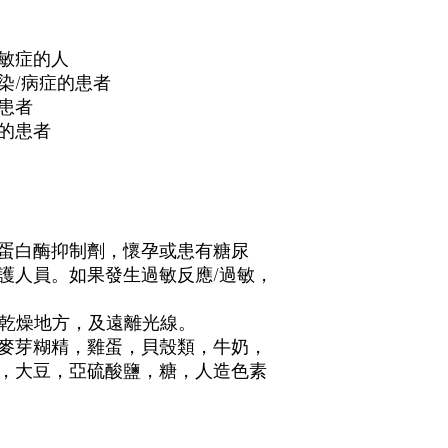
敏症的人
染/病症的患者
患者
的患者
蛋白酶抑制劑，懷孕或患有糖尿
護人員。如果發生過敏反應/過敏，
的乾燥地方，及遠離光線。
麥芽糊精，雞蛋，貝殼類，牛奶，
，大豆，亞硫酸鹽，糖，人造色素