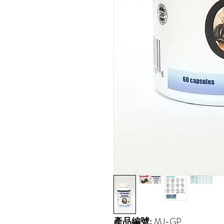
產品編號:
MJ-GP