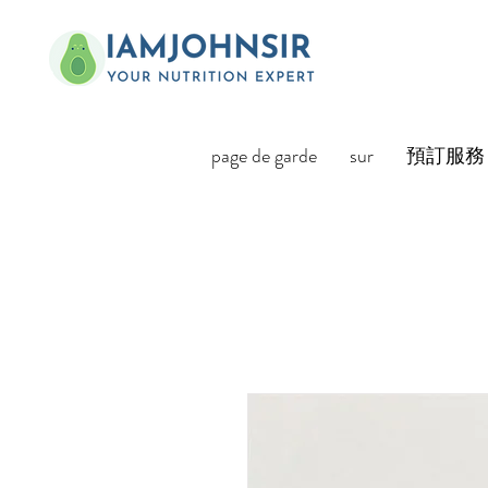
page de garde
sur
預訂服務