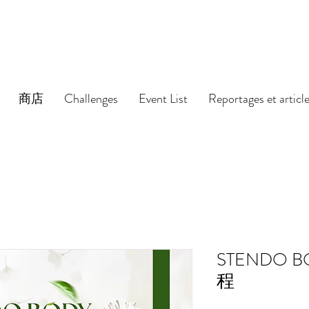
商店
Challenges
Event List
Reportages et articl
STENDO 
程