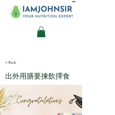
< Back
出外用膳要揀飲擇食