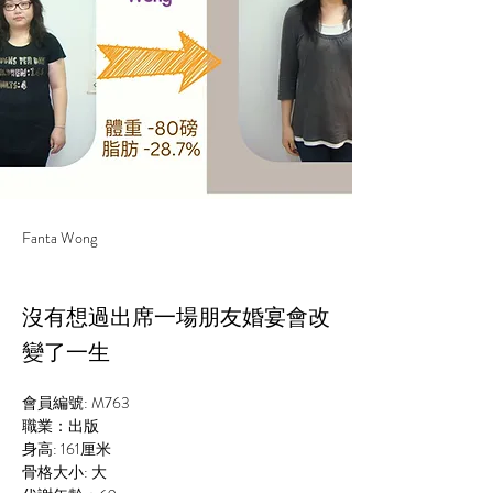
Fanta Wong
沒有想過出席一場朋友婚宴會改
變了一生
會員編號: M763
職業：出版
身高: 161厘米
骨格大小: 大