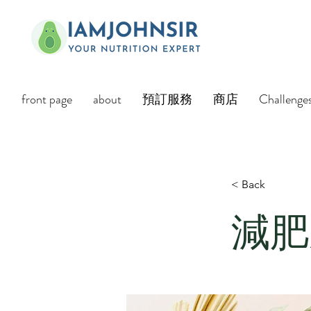
front page
about
預訂服務
商店
Challenge
< Back
減肥