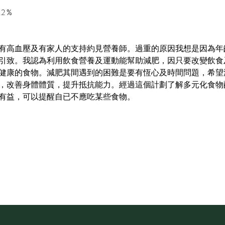
2 %
有高血壓及有家人的支持約見營養師。過重的原因我想是因為年
引致。我認為利用飲食營養及運動能幫助減肥，因只要改變飲食
健康的食物。減肥其間遇到的困難是要有恆心及時間問題，希望
，改善身體體質，提升抵抗能力。經過這個計劃了解多元化食物
有益，可以提醒自已不應吃某些食物。