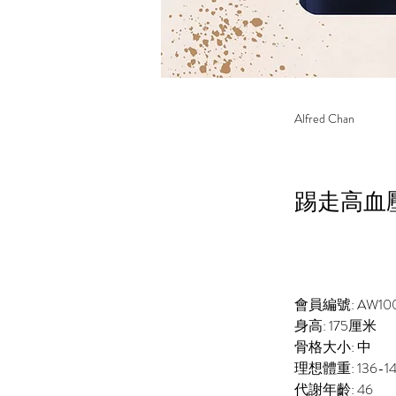
Alfred Chan
踢走高血
會員編號: AW10
身高: 175厘米
骨格大小: 中
理想體重: 136-1
代謝年齡: 46