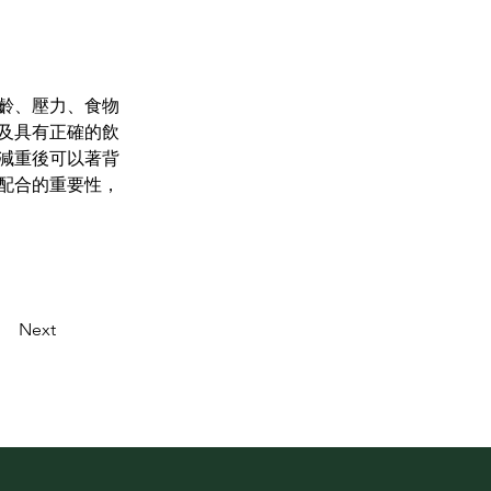
齡、壓力、食物
及具有正確的飲
減重後可以著背
配合的重要性，
Next