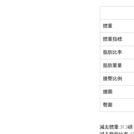
體重
體重指標:
脂肪比率:  
脂肪重量:
腰臀比例:
腰圍
臀圍
減去體重:31.3磅