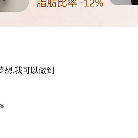
夢想,我可以做到
案