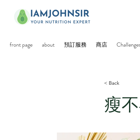
front page
about
預訂服務
商店
Challenge
< Back
瘦不