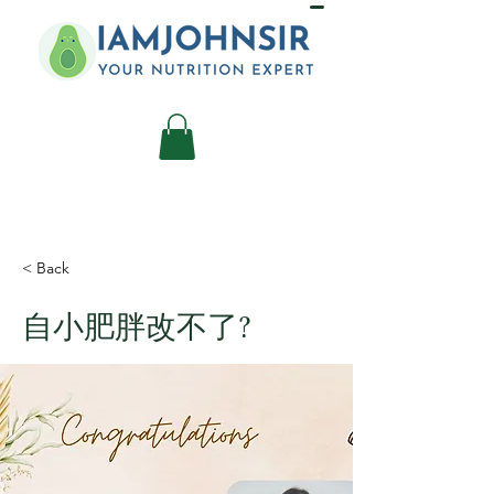
< Back
自小肥胖改不了?