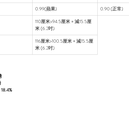
0.99(蘋果)
0.90 (正常)
110厘米>94.5厘米 = 減15.5厘
米 (6.2吋)
116厘米>100.5厘米 = 減15.5厘
米 (6.2吋)
磅
磅
:
 18.4%