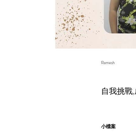
Ramesh
自我挑戰
小檔案