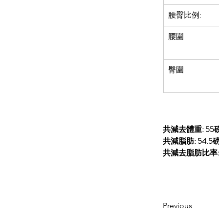
腰臀比例:
腰圍
臀圍
共減去體重: 55
共減脂肪: 54.5
共減去脂肪比率
Previous