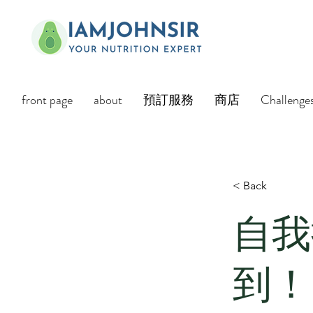
front page
about
預訂服務
商店
Challenge
< Back
自我
到！