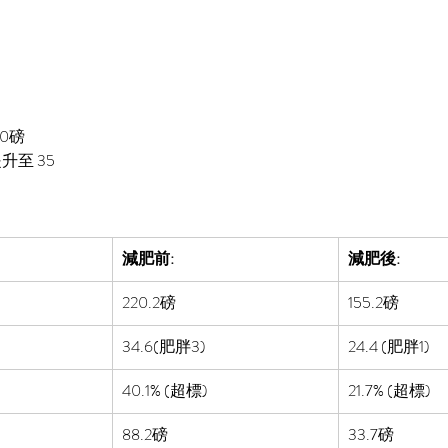
60磅
升至 35
減肥前:
減肥後:
220.2磅
155.2磅
34.6(肥胖3)
24.4 (肥胖1)
40.1%
 (超標)
21.7%
 (超標)
88.2磅
33.7磅