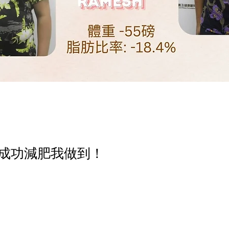
,成功減肥我做到！