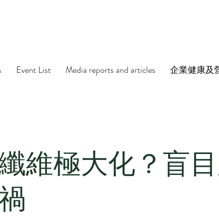
s
Event List
Media reports and articles
企業健康及
纖維極大化？盲目
禍