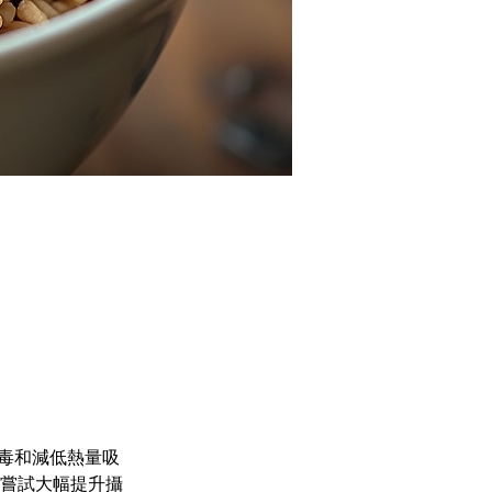
毒和減低熱量吸
多人嘗試大幅提升攝