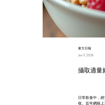
東方日報
Jun 7, 2026
攝取適量
日常飲食中，經
收。近年網絡上更