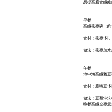
想提高膳食纖維
早餐
高纖燕麥碗（約1
食材：燕麥1杯
做法：燕麥加水
午餐
地中海高纖雜豆
食材：鷹嘴豆1
做法：豆類沖洗
晚餐高纖全麥意