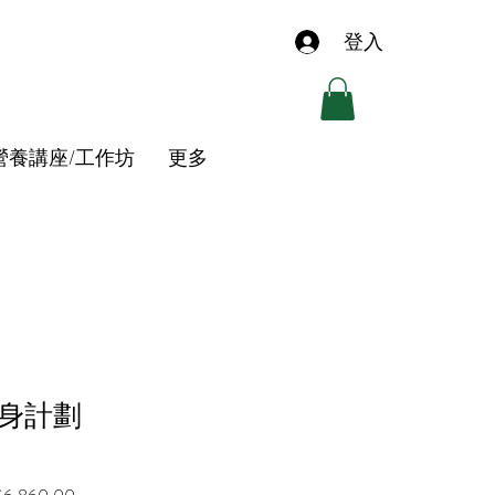
登入
營養講座/工作坊
更多
身計劃
lar
Sale