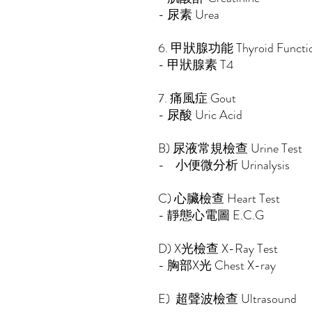
- 尿素 Urea
6. 甲狀腺功能 Thyroid Functi
- 甲狀腺素 T4
7. 痛風症 Gout
- 尿酸 Uric Acid
B) 尿液常規檢查 Urine Test
- 小便微分析 Urinalysi
C) 心臟檢查 Heart Test
- 靜態心電圖 E.C
D) X光檢查 X-Ray Test
- 胸部X光 Chest X-ray
E)
超聲波檢查 Ultrasound