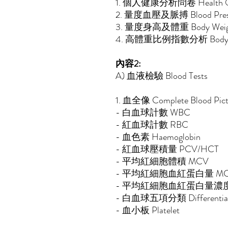
1. 個人健康分析問卷 Health 
2. 量度血壓及脈搏 Blood Pressu
3. 量度身高及體重 Body Wei
4. 高體重比例指數分析 Body Ma
內容2:
A) 血液檢驗 Blood Tests
1. 血全像 Complete Blood Pict
- 白血球計數 
- 紅血球計數 R
- 血色素 Haemoglobin
- 紅血球壓積量 PC
- 平均紅細胞體積 
- 平均紅細胞血紅蛋白量 M
- 平均紅細胞血紅蛋白量濃
- 白血球五項分類 Differenti
- 血小板 Platelet