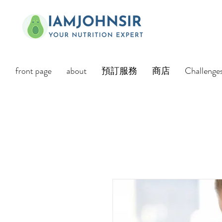
front page
about
預訂服務
商店
Challenge