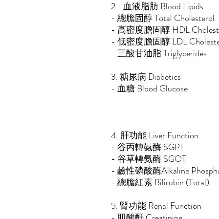
2. 血液脂肪 Blood Lipids
- 總膽固醇 Total Ch
- 高密度膽固醇 HDL Choleste
- 低密度膽固醇 LDL Cholestero
- 三酸甘油脂 Triglycerides
3. 糖尿病 Diabetics
- 血糖 Blood Glucose
4. 肝功能 Liver Function
- 谷丙轉氨酶
- 谷草轉氨酶 SGOT
- 鹼性磷酸酶Alkaline P
- 總膽紅素 Bilirubin (Total)
5. 腎功能 Renal Function
- 肌酸酐 Crea