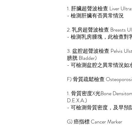
1. 肝臟超聲波檢查 Liver Ultra
- 檢測肝臟有否異常
2. 乳房超聲波檢查 Breasts Ult
- 檢測乳房腫塊，此檢查
3. 盆腔超聲波檢查 Pelvis Uls
膀胱 Bladder)
- 可檢測盆腔之異常情況如
F) 骨質疏鬆檢查 Osteoporosi
1. 骨質密度X光Bone Densi
D.E.X.A.)
- 可檢測骨質密度，及早預
G) 癌指標 Cancer Marker