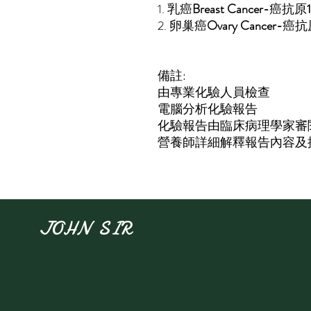
1. 乳癌
Breast Cancer-
癌抗原
2. 卵巢癌
Ovary Cancer-
癌抗
備註:
由專業化驗人員檢查
電腦分析化驗報告
化驗報告由臨床病理學家審
營養師詳細解釋報告內容及
JOHN SIR