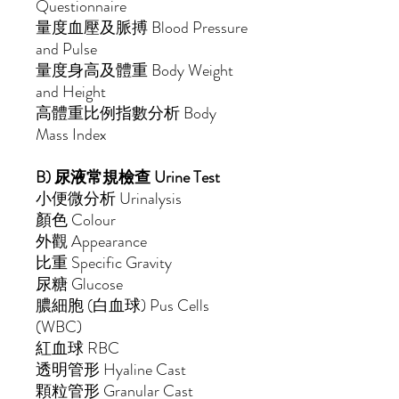
Questionnaire
量度血壓及脈搏
Blood Pressure
and Pulse
量度身高及體重
Body Weight
and Height
高體重比例指數分析
Body
Mass Index
B) 尿液常規檢查
Urine Test
小便微分析
Urinalysis
顏色
Colour
外觀
Appearance
比重
Specific Gravity
尿糖
Glucose
膿細胞
(
白血球
) Pus Cells
(WBC)
紅血球
RBC
透明管形
Hyaline Cast
顆粒管形
Granular Cast