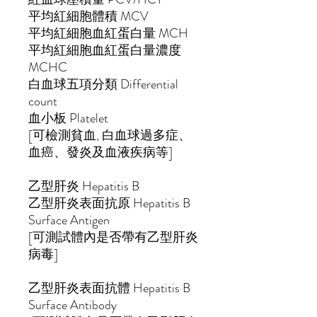
平均紅細胞體積
MCV
平均紅細胞血紅蛋白量
MCH
平均紅細胞血紅蛋白量濃度
MCHC
白血球五項分類
Differential
count
血小板
Platelet
[
可檢測貧血
,
白血球過多症、
血癌、發炎及血液疾病等
]
乙型肝炎
Hepatitis B
乙型肝炎表面抗原
Hepatitis B
Surface Antigen
[
可測試體內是否帶有乙型肝炎
病毒
]
乙型肝炎表面抗體
Hepatitis B
Surface Antibody