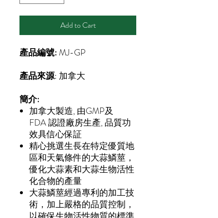
Add to Cart
產品編號:
MJ-GP
產品來源
: 加拿大
簡介:
加拿大製造, 由GMP及
FDA 認證廠房生產, 品質功
效具信心保証
精心挑選生長在特定優質地
區和天氣條件的大蒜鱗莖，
優化大蒜素和大蒜生物活性
化合物的產量
大蒜鱗莖經過專利的加工技
術，加上嚴格的品質控制，
以確保生物活性物質的標準