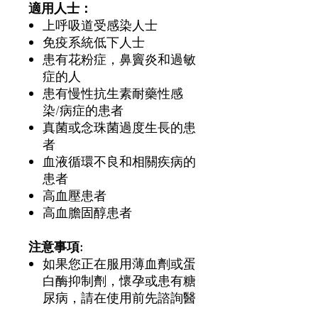
適用人士：
上呼吸道受感染人士
免疫系統低下人士
患有花粉症，鼻竇炎和過敏
症的人
患有慢性抗生素耐藥性感
染/病症的患者
真菌或念珠菌過度生長的患
者
血液循環不良和相關疾病的
患者
高血壓患者
高血膽固醇患者
注意事項:
如果您正在服用薄血劑或蛋
白酶抑制劑，懷孕或患有糖
尿病，請在使用前先諮詢醫
護人員。如果發生過敏反