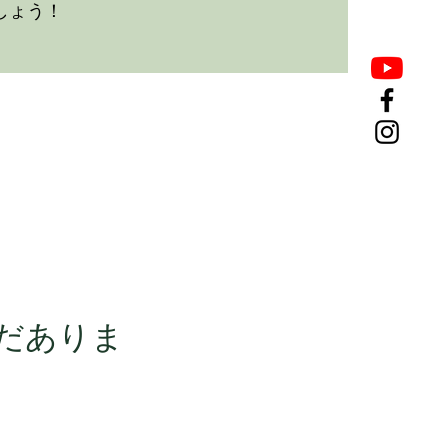
しょう！
だありま