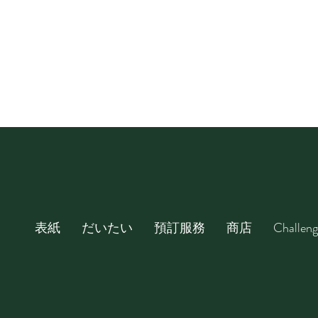
表紙
だいたい
預訂服務
商店
Challeng