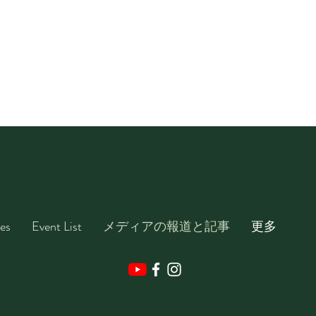
es
Event List
メディアの報道と記事
更多