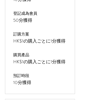
登記成為會員
50分獲得
訂購方案
HK$1の購入ごとに1分獲得
購買產品
HK$1の購入ごとに1分獲得
預訂時段
10分獲得
03