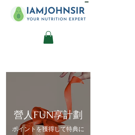
營人FUN享計劃
ポイントを獲得して特典に