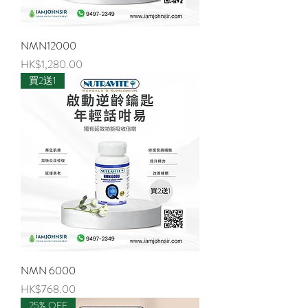
NMN12000
価格
HK$1,280.00
買2送1
NMN 6000
価格
HK$768.00
25% OFF