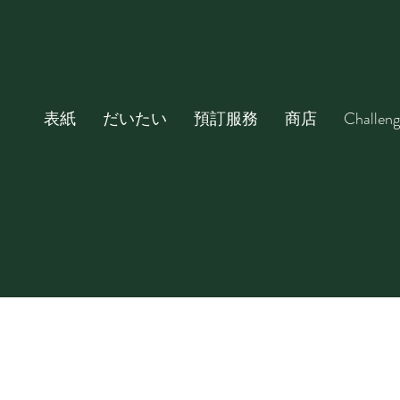
表紙
だいたい
預訂服務
商店
Challeng