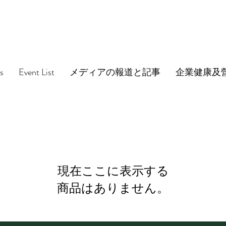
s
Event List
メディアの報道と記事
企業健康及
現在ここに表示する
商品はありません。