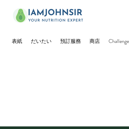
表紙
だいたい
預訂服務
商店
Challenge