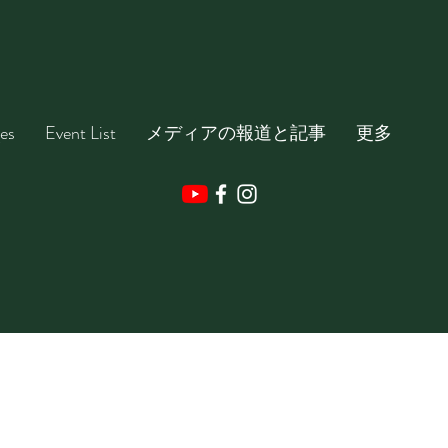
es
Event List
メディアの報道と記事
更多