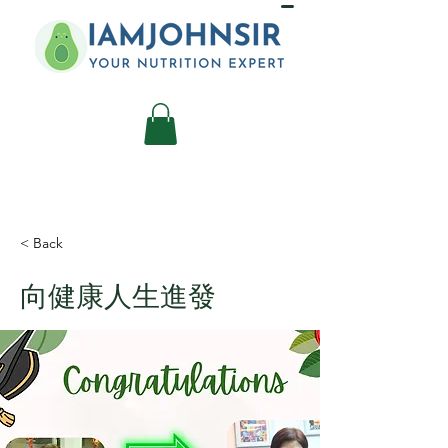
< Back
向健康人生進發