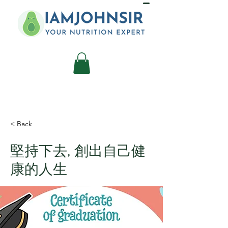
< Back
堅持下去, 創出自己健
康的人生