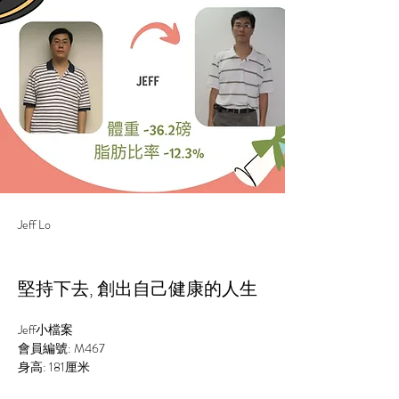
Jeff Lo
堅持下去, 創出自己健康的人生
Jeff小檔案
會員編號: M467
身高: 
181
厘米