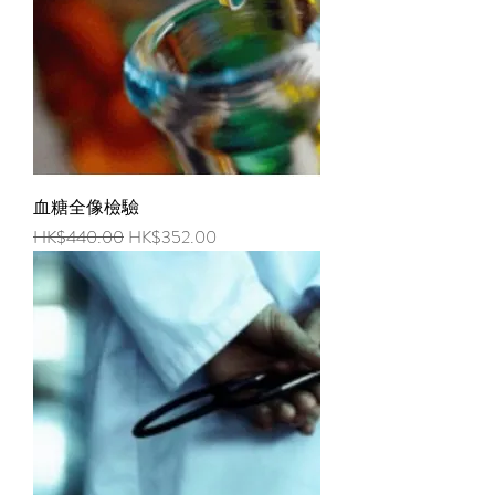
血糖全像檢驗
一般價格
促銷價格
HK$440.00
HK$352.00