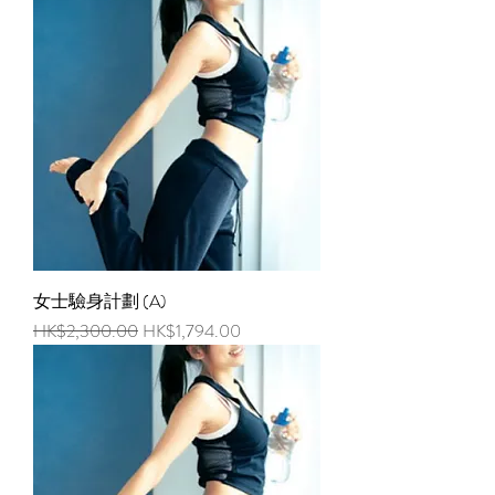
女士驗身計劃 (A)
一般價格
促銷價格
HK$2,300.00
HK$1,794.00