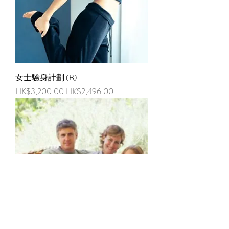
女士驗身計劃 (B)
一般價格
促銷價格
HK$3,200.00
HK$2,496.00