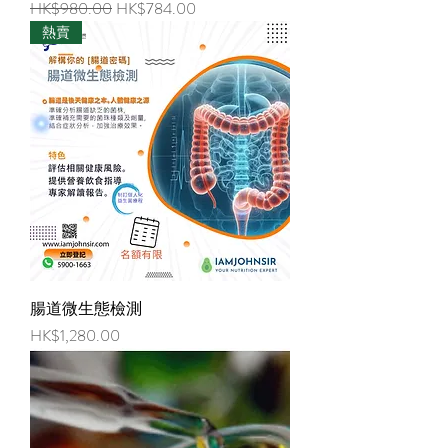
一般價格
促銷價格
HK$980.00
HK$784.00
熱賣
腸道微生態檢測
價格
HK$1,280.00