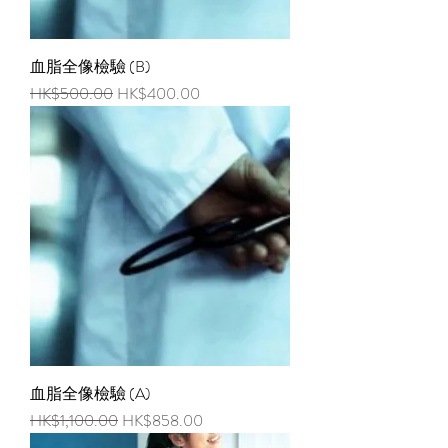
血脂全像檢驗 (B)
一般價格
促銷價格
HK$500.00
HK$400.00
血脂全像檢驗 (A)
一般價格
促銷價格
HK$1,100.00
HK$858.00