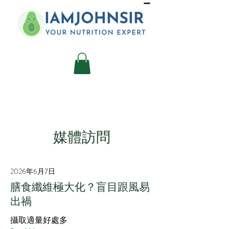
媒體訪問
2026年6月7日
膳食纖維極大化？盲目跟風易
出禍
攝取適量好處多