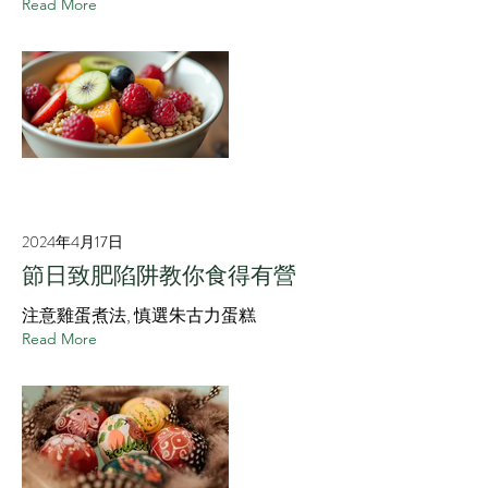
Read More
2024年4月17日
節日致肥陷阱教你食得有營
注意雞蛋煮法, 慎選朱古力蛋糕
Read More