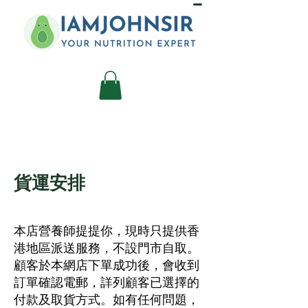
貨運安排​
本店營養師提提你，現時只提供香
港地區派送服務，不設門市自取。
顧客於本網店下單成功後，會收到
訂單確認電郵，詳列顧客已選擇的
付款及取貨方式。如有任何問題，