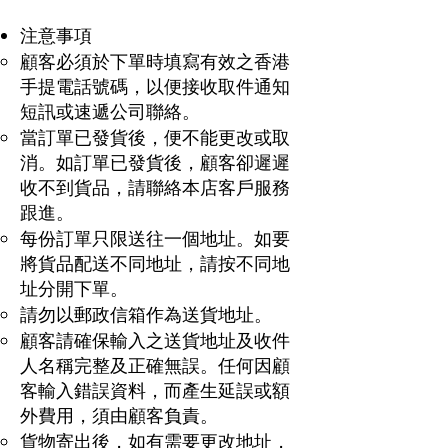
注意事項
顧客必須於下單時填寫有效之香港
手提電話號碼，以便接收取件通知
短訊或速遞公司聯絡。
當訂單已發貨後，便不能更改或取
消。如訂單已發貨後，顧客卻遲遲
收不到貨品，請聯絡本店客戶服務
跟進。
每份訂單只限送往一個地址。如要
將貨品配送不同地址，請按不同地
址分開下單。
請勿以郵政信箱作為送貨地址。
顧客請確保輸入之送貨地址及收件
人名稱完整及正確無誤。任何因顧
客輸入錯誤資料，而產生延誤或額
外費用，須由顧客負責。
貨物寄出後，如有需要更改地址，