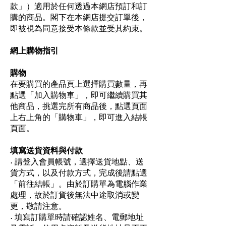
款」）適用於任何透過本網店預訂和訂
購的商品。閣下在本網店提交訂單後，
即被視為同意接受本條款並受其約束。
網上購物指引
購物
在要購買的產品頁上選擇購買數量，再
點選「加入購物車」，即可繼續購買其
他商品，挑選完所有商品後，點選頁面
上右上角的「購物車」，即可進入結帳
頁面。
填寫送貨資料與付款
• 請登入會員帳號，選擇送貨地點、送
貨方式，以及付款方式，完成後請點選
「前往結帳」。由於訂購單為電腦作業
處理，故於訂貨後無法中途取消或變
更，敬請注意。
• 填寫訂購單時請確認姓名、電郵地址