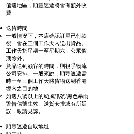
偏遠地區，順豐速遞將會有額外收
費。
送貨時間
一般情況下，本店確認訂單已付款
後，會在三個工作天內送出貨品。
工作天指星期一至星期六，公眾假
期除外。
貨品送到顧客的時間，則視乎物流
公司安排。一般來說，順豐速遞需
時一至三個工作天將貨物送到香港
境內之目的地。
如遇八號以上的颱風訊號/黑色暴雨
警告信號生效，送貨安排或有所延
誤，敬請見諒。
順豐速遞自取地址