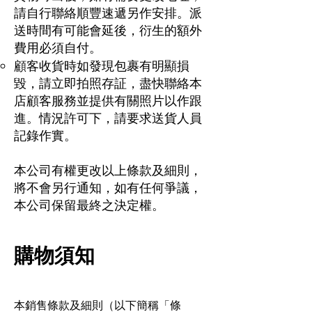
請自行聯絡順豐速遞另作安排。派
送時間有可能會延後，衍生的額外
費用必須自付。
顧客收貨時如發現包裹有明顯損
毀，請立即拍照存証，盡快聯絡本
店顧客服務並提供有關照片以作跟
進。情況許可下，請要求送貨人員
記錄作實。
本公司有權更改以上條款及細則，
將不會另行通知，如有任何爭議，
本公司保留最終之決定權。
購物須知
本銷售條款及細則（以下簡稱「條