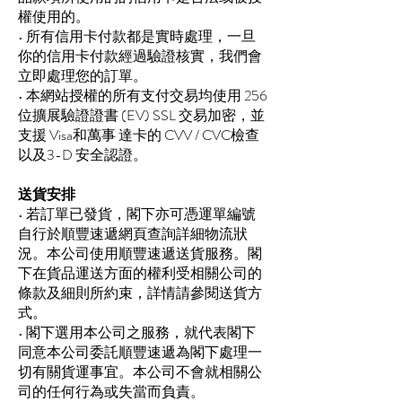
權使用的。
• 所有信用卡付款都是實時處理，一旦
你的信用卡付款經過驗證核實，我們會
立即處理您的訂單。
• 本網站授權的所有支付交易均使用 256
位擴展驗證證書 (EV) SSL 交易加密，並
支援 Visa和萬事 達卡的 CVV / CVC檢查
以及3-D 安全認證。
送貨安排
• 若訂單已發貨，閣下亦可憑運單編號
自行於順豐速遞網頁查詢詳細物流狀
況。本公司使用順豐速遞送貨服務。閣
下在貨品運送方面的權利受相關公司的
條款及細則所約束，詳情請參閱送貨方
式。
• 閣下選用本公司之服務，就代表閣下
同意本公司委託順豐速遞為閣下處理一
切有關貨運事宜。本公司不會就相關公
司的任何行為或失當而負責。