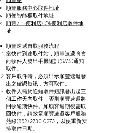
順豐站
順豐服務中心取件地址
順便智能櫃取件地址
順豐7-11便利店/ Ok便利店取件地
址
順豐速遞自取服務流程
當快件到達取件站，順豐速遞將會
向收件人發出手機短訊(SMS)通知
取件。
客戶取件時，必須出示順豐速遞發
出之確認短訊，方可取件。
收件人需於通知取件短訊發出起三
個工作天內取件，否則順豐速遞將
回收逾期快件。如顧客逾期後需取
回快件，請致電順豐速遞客戶服務
熱線(852)
2730 0273
，以便重新安
排取件日期。