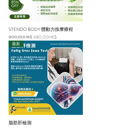
STENDO BODY 體動力按摩療程
Regular Price
Sale Price
800,00HK$
680,00HK$
最新
脂肪肝檢測