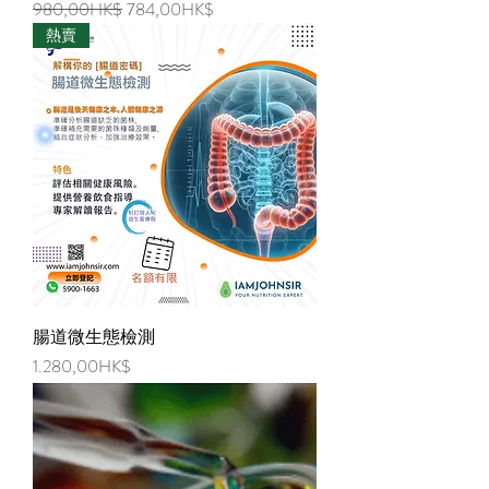
Regular Price
Sale Price
980,00HK$
784,00HK$
熱賣
腸道微生態檢測
Price
1.280,00HK$