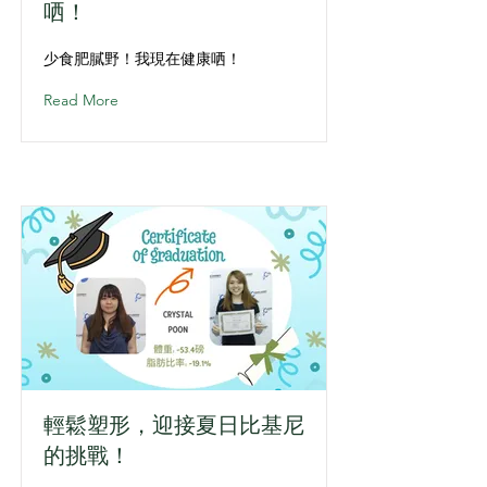
哂！
少食肥膩野！我現在健康哂！
Read More
輕鬆塑形，迎接夏日比基尼
的挑戰！