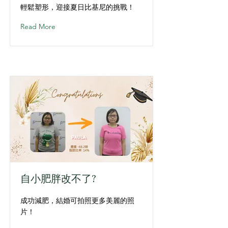
輕鬆塑形，迎接夏日比基尼的挑戰！
Read More
自小肥胖改不了?
成功減肥，結婚可拍照更多美麗的照
片！