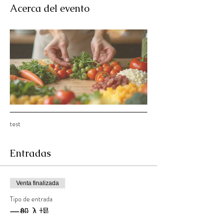
Acerca del evento
test
Entradas
Venta finalizada
Tipo de entrada
一般入場