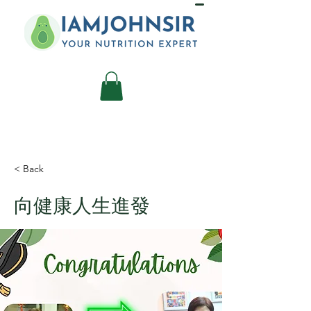
< Back
向健康人生進發