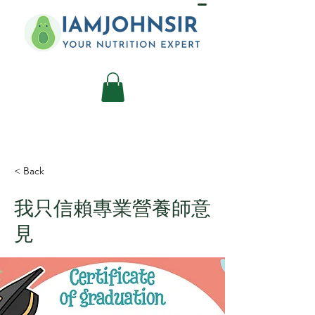
< Back
我只信賴專業營養師意
見