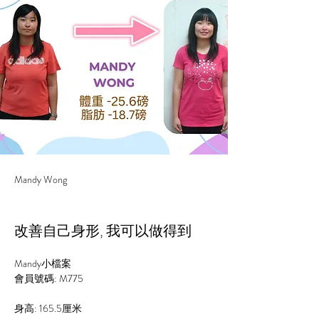
Mandy Wong
改善自己身形, 我可以做得到
Mandy小檔案
會員號碼: M775
身高: 
165.5
厘米