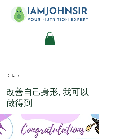
< Back
改善自己身形, 我可以
做得到