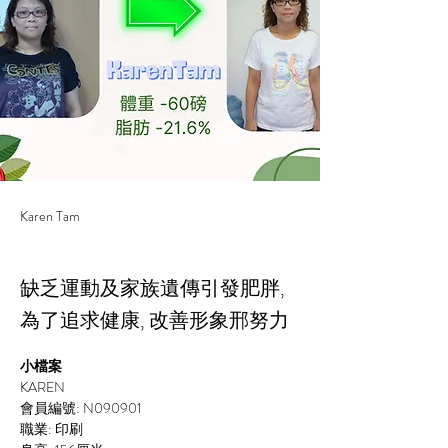
Karen Tam
缺乏運動及家族遺傳引發肥胖,
為了追求健康, 改善形象邢努力
小檔案
KAREN
會員編號: N090901
職業: 印刷