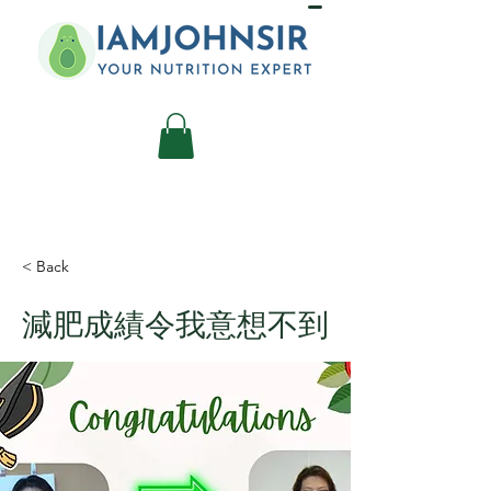
< Back
減肥成績令我意想不到