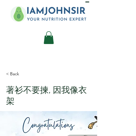
< Back
著衫不要揀, 因我像衣
架