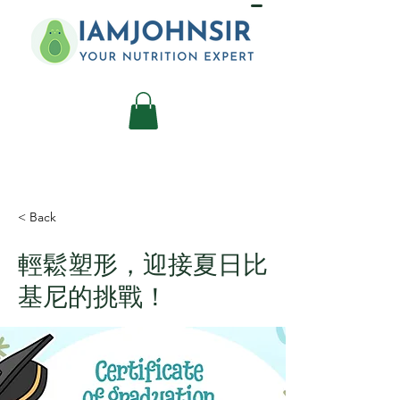
< Back
輕鬆塑形，迎接夏日比
基尼的挑戰！