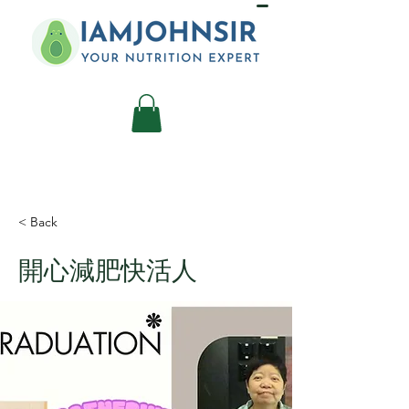
< Back
開心減肥快活人