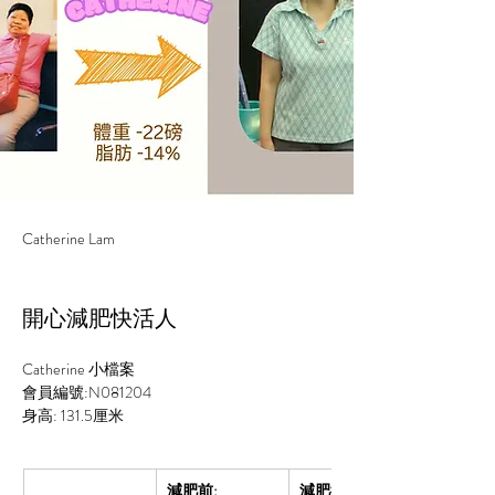
Catherine Lam
開心減肥快活人
Catherine 小檔案
會員編號:N081204
身高: 
131.5
厘米
減肥前:
減肥後: