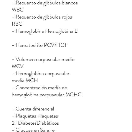
- Recuento de glóbulos blancos
WBC
- Recuento de glóbulos rojos
RBC
- Hemoglobina Hemoglobina 
- Hematocrito PCV/HCT
- Volumen corpuscular medio
MCV
- Hemoglobina corpuscular
media MCH
- Concentración media de
hemoglobina corpuscular MCHC
- Cuenta diferencial
- Plaquetas Plaquetas
2. DiabetesDiabéticos
- Glucosa en Sangre