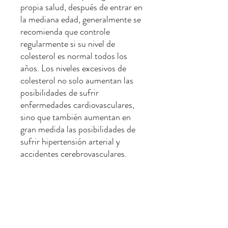
propia salud, después de entrar en
la mediana edad, generalmente se
recomienda que controle
regularmente si su nivel de
colesterol es normal todos los
años. Los niveles excesivos de
colesterol no solo aumentan las
posibilidades de sufrir
enfermedades cardiovasculares,
sino que también aumentan en
gran medida las posibilidades de
sufrir hipertensión arterial y
accidentes cerebrovasculares.
contenido:
-Colesterol total
- Colesterol HDL
- Colesterol LDL (Calculado)