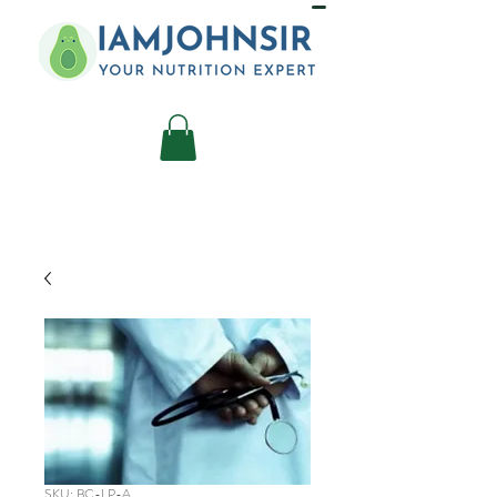
SKU: BC-LP-A