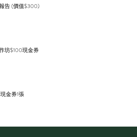
告 (價值$300)
坊$100現金券
0現金券1張