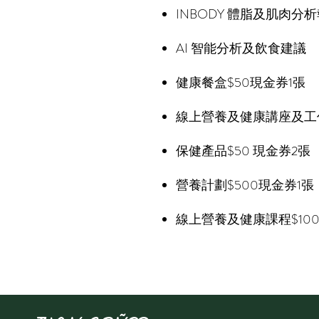
INBODY 體脂及肌肉分析報
AI 智能分析及飲食建議
健康餐盒$50現金券1張
線上營養及健康講座及工作
保健產品$50 現金券2張
營養計劃$500現金券1張
線上營養及健康課程$10