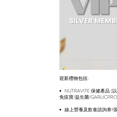
迎新禮物包括:
NUTRAVITE 保健產品 (
免疫寶/益生菌/GARLICPR
線上營養及飲食諮詢券1張 (3