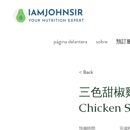
página delantera
sobre
預訂
< Back
三色甜椒
Chicken S
預備時間:
完成時