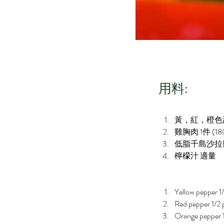
​用料:
黃，紅，橙色甜椒
雞胸肉 1件 (18
低脂千島沙拉醬
檸檬汁 適量
Yellow pepper 1
Red pepper 1/2 
Orange pepper 