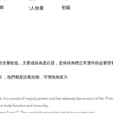
分鐘
初級
1人份量
脂肪含量較低，主要成份為蛋白質，是保持身體正常運作的必要營
及Ｃ，他們都是抗氧化物，可增強免疫力
. It is consist of majorly protein and has relatively less amount of fat. Prote
ular body function and immunity.
itamin A and C. They are both antioxidant which boost immunity.