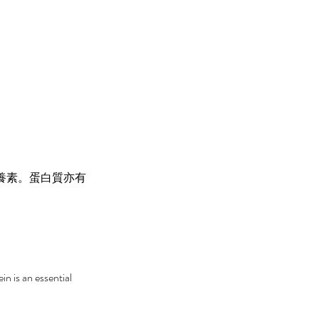
養素。蛋白質亦有
in is an essential